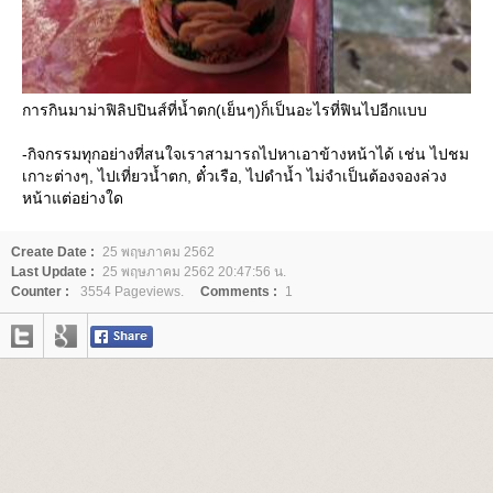
การกินมาม่าฟิลิปปินส์ที่น้ำตก(เย็นๆ)ก็เป็นอะไรที่ฟินไปอีกแบบ
-กิจกรรมทุกอย่างที่สนใจเราสามารถไปหาเอาข้างหน้าได้ เช่น ไปชม
เกาะต่างๆ, ไปเที่ยวน้ำตก, ตั๋วเรือ, ไปดำน้ำ ไม่จำเป็นต้องจองล่วง
หน้าแต่อย่างใด
Create Date :
25 พฤษภาคม 2562
Last Update :
25 พฤษภาคม 2562 20:47:56 น.
Counter :
3554 Pageviews.
Comments :
1