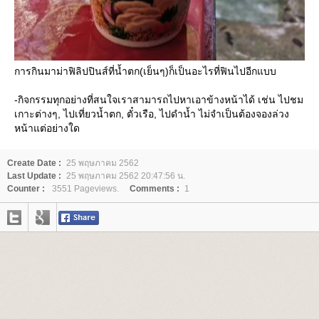
การกินมาม่าฟิลิปปินส์ที่น้ำตก(เย็นๆ)ก็เป็นอะไรที่ฟินไปอีกแบบ
-กิจกรรมทุกอย่างที่สนใจเราสามารถไปหาเอาข้างหน้าได้ เช่น ไปชม
เกาะต่างๆ, ไปเที่ยวน้ำตก, ตั๋วเรือ, ไปดำน้ำ ไม่จำเป็นต้องจองล่วง
หน้าแต่อย่างใด
Create Date :
25 พฤษภาคม 2562
Last Update :
25 พฤษภาคม 2562 20:47:56 น.
Counter :
3551 Pageviews.
Comments :
1